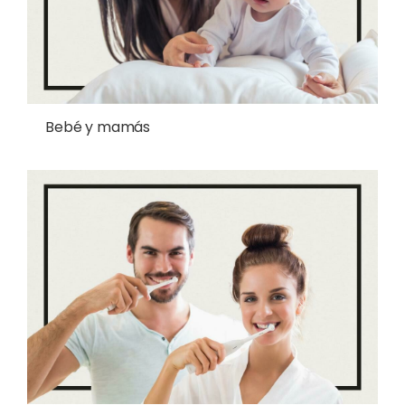
Bebé y mamás