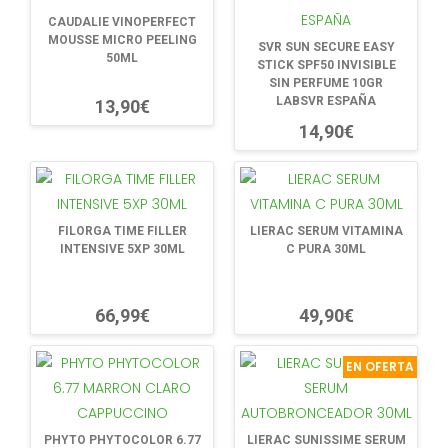
CAUDALIE VINOPERFECT
MOUSSE MICRO PEELING
SVR SUN SECURE EASY
50ML
STICK SPF50 INVISIBLE
SIN PERFUME 10GR
LABSVR ESPAÑA
13,90€
14,90€
FILORGA TIME FILLER
LIERAC SERUM VITAMINA
INTENSIVE 5XP 30ML
C PURA 30ML
66,99€
49,90€
EN OFERTA
PHYTO PHYTOCOLOR 6.77
LIERAC SUNISSIME SERUM