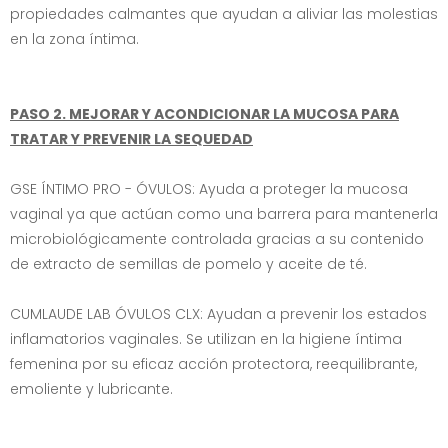
propiedades calmantes que ayudan a aliviar las molestias
en la zona íntima.
PASO 2. MEJORAR Y ACONDICIONAR LA MUCOSA PARA
TRATAR Y PREVENIR LA SEQUEDAD
GSE ÍNTIMO PRO - ÓVULOS: Ayuda a proteger la mucosa
vaginal ya que actúan como una barrera para mantenerla
microbiológicamente controlada gracias a su contenido
de extracto de semillas de pomelo y aceite de té.
CUMLAUDE LAB ÓVULOS CLX: Ayudan a prevenir los estados
inflamatorios vaginales. Se utilizan en la higiene íntima
femenina por su eficaz acción protectora, reequilibrante,
emoliente y lubricante.