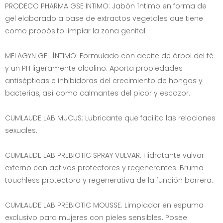
PRODECO PHARMA GSE INTIMO: Jabón íntimo en forma de
gel elaborado a base de extractos vegetales que tiene
como propósito limpiar la zona genital
MELAGYN GEL ÍNTIMO: Formulado con aceite de árbol del té
y un PH ligeramente alcalino. Aporta propiedades
antisépticas e inhibidoras del crecimiento de hongos y
bacterias, así como calmantes del picor y escozor.
CUMLAUDE LAB MUCUS: Lubricante que facilita las relaciones
sexuales.
CUMLAUDE LAB PREBIOTIC SPRAY VULVAR: Hidratante vulvar
externo con activos protectores y regenerantes. Bruma
touchless protectora y regenerativa de la función barrera.
CUMLAUDE LAB PREBIOTIC MOUSSE: Limpiador en espuma
exclusivo para mujeres con pieles sensibles. Posee