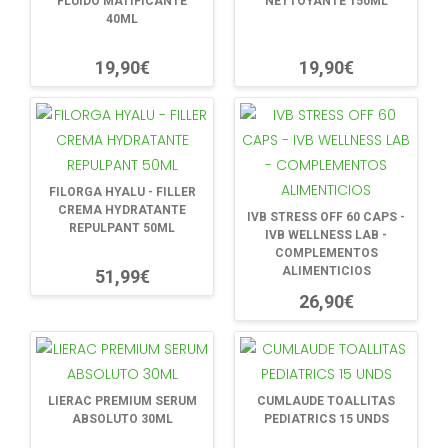
FLUIDO MATIFICANTE
NETTOYANTE 150ML
40ML
19,90€
19,90€
FILORGA HYALU - FILLER
CREMA HYDRATANTE
IVB STRESS OFF 60 CAPS -
REPULPANT 50ML
IVB WELLNESS LAB -
COMPLEMENTOS
ALIMENTICIOS
51,99€
26,90€
LIERAC PREMIUM SERUM
CUMLAUDE TOALLITAS
ABSOLUTO 30ML
PEDIATRICS 15 UNDS