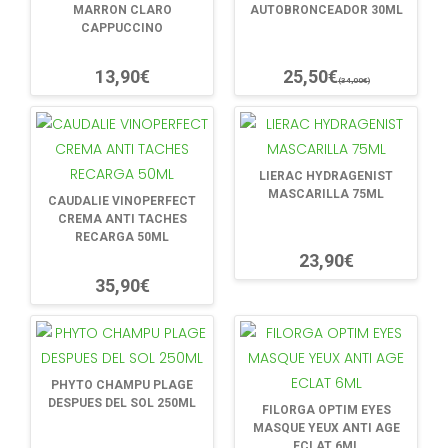
MARRON CLARO
AUTOBRONCEADOR 30ML
CAPPUCCINO
13,90€
25,50€
(34,00€)
LIERAC HYDRAGENIST
MASCARILLA 75ML
CAUDALIE VINOPERFECT
CREMA ANTI TACHES
RECARGA 50ML
23,90€
35,90€
PHYTO CHAMPU PLAGE
DESPUES DEL SOL 250ML
FILORGA OPTIM EYES
MASQUE YEUX ANTI AGE
ECLAT 6ML