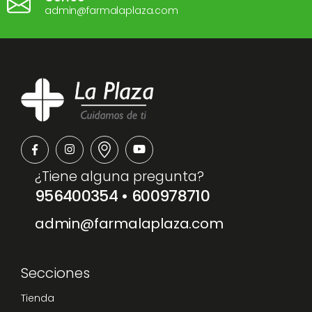
admin@farmalaplaza.com
¿Tiene alguna pregunta?
956400354
•
600978710
admin@farmalaplaza.com
Secciones
Tienda