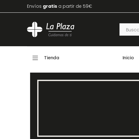
Envíos
gratis
a partir de 59€
Tienda
Inicio