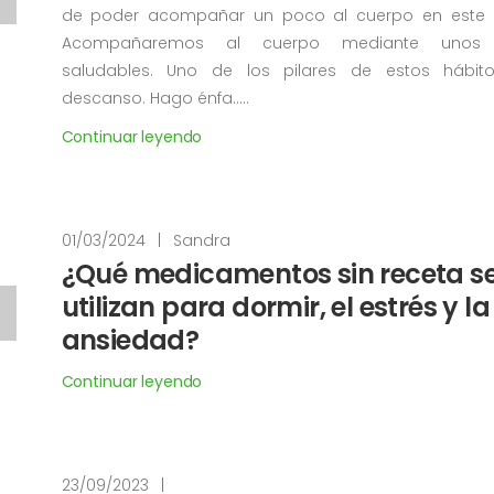
de poder acompañar un poco al cuerpo en este 
Acompañaremos al cuerpo mediante unos 
saludables. Uno de los pilares de estos hábit
descanso. Hago énfa.....
Continuar leyendo
01/03/2024
|
Sandra
¿Qué medicamentos sin receta s
utilizan para dormir, el estrés y la
ansiedad?
Continuar leyendo
23/09/2023
|