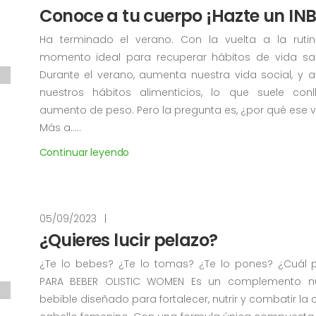
Conoce a tu cuerpo ¡Hazte un IN
Ha terminado el verano. Con la vuelta a la ruti
momento ideal para recuperar hábitos de vida sal
Durante el verano, aumenta nuestra vida social, y 
nuestros hábitos alimenticios, lo que suele conl
aumento de peso. Pero la pregunta es, ¿por qué ese
Más a.....
Continuar leyendo
05/09/2023
|
¿Quieres lucir pelazo?
¿Te lo bebes? ¿Te lo tomas? ¿Te lo pones? ¿Cuál p
PARA BEBER OLISTIC WOMEN Es un complemento nut
bebible diseñado para fortalecer, nutrir y combatir la 