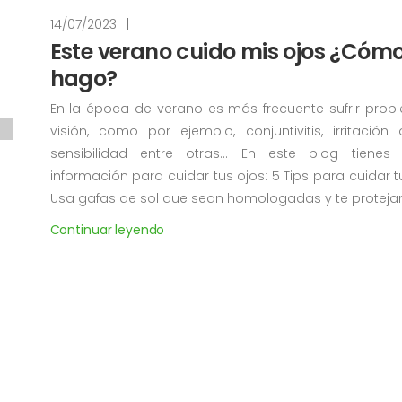
14/07/2023
|
Este verano cuido mis ojos ¿Cómo
hago?
En la época de verano es más frecuente sufrir pro
visión, como por ejemplo, conjuntivitis, irritación
sensibilidad entre otras... En este blog tienes
información para cuidar tus ojos: 5 Tips para cuidar tu
Usa gafas de sol que sean homologadas y te protejan .
Continuar leyendo