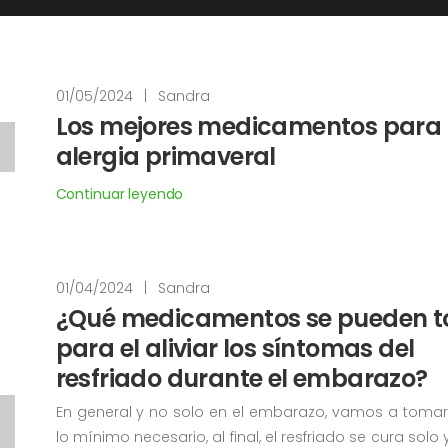
01/05/2024
|
Sandra
Los mejores medicamentos para 
alergia primaveral
Continuar leyendo
01/04/2024
|
Sandra
¿Qué medicamentos se pueden 
para el aliviar los síntomas del
resfriado durante el embarazo?
En general y no solo en el embarazo, vamos a toma
lo mínimo necesario, al final, el resfriado se cura solo 