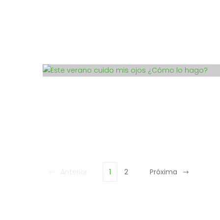
Anterior
1
2
Próxima