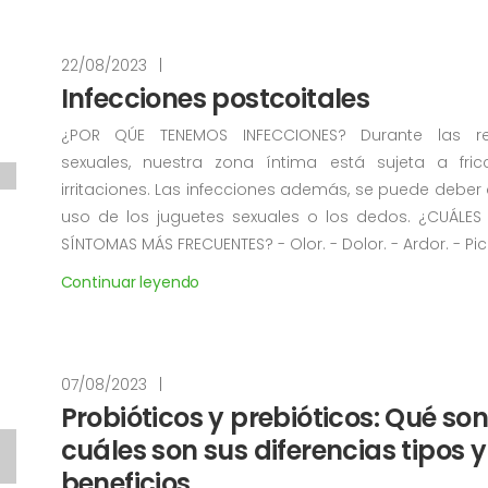
22/08/2023
|
Infecciones postcoitales
¿POR QÚE TENEMOS INFECCIONES? Durante las re
sexuales, nuestra zona íntima está sujeta a fric
irritaciones. Las infecciones además, se puede deber
uso de los juguetes sexuales o los dedos. ¿CUÁLES
SÍNTOMAS MÁS FRECUENTES? - Olor. - Dolor. - Ardor. - Picor.
Continuar leyendo
07/08/2023
|
Probióticos y prebióticos: Qué son
cuáles son sus diferencias tipos y
beneficios.