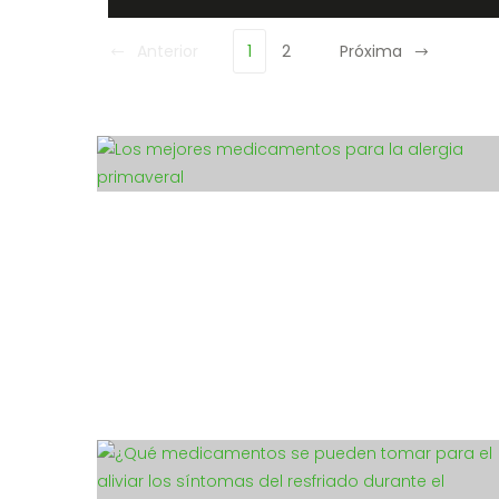
Anterior
1
2
Próxima