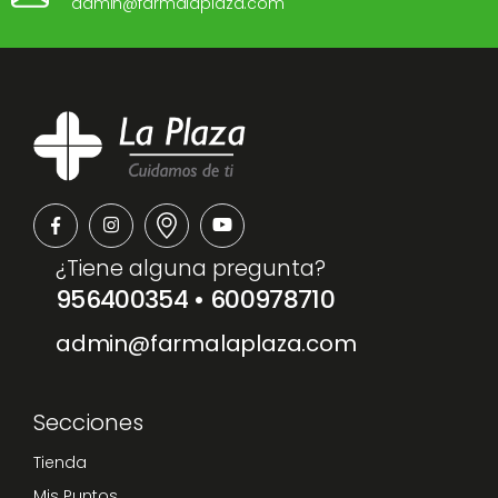
admin@farmalaplaza.com
¿Tiene alguna pregunta?
956400354
•
600978710
admin@farmalaplaza.com
Secciones
Tienda
Mis Puntos