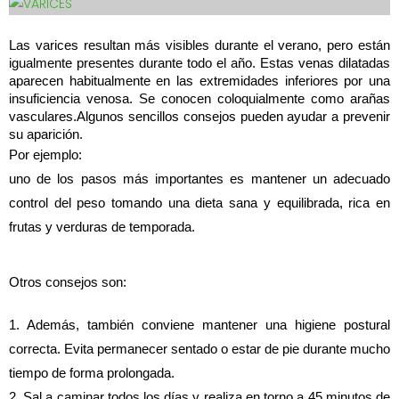
Las varices resultan más visibles durante el verano, pero están 
igualmente presentes durante todo el año. Estas venas dilatadas 
aparecen habitualmente en las extremidades inferiores por una 
insuficiencia venosa. Se conocen coloquialmente como arañas 
vasculares.Algunos sencillos consejos pueden ayudar a prevenir 
su aparición. 
Por ejemplo:
uno de los pasos más importantes es mantener un adecuado 
control del peso tomando una dieta sana y equilibrada, rica en 
frutas y verduras de temporada.
Otros consejos son:
1. Además, también conviene mantener una higiene postural 
correcta. Evita permanecer sentado o estar de pie durante mucho 
tiempo de forma prolongada.
2. Sal a caminar todos los días y realiza en torno a 45 minutos de 