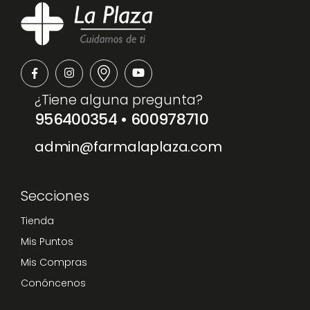
¿Tiene alguna pregunta?
956400354
•
600978710
admin@farmalaplaza.com
Secciones
Tienda
Mis Puntos
Mis Compras
Conóncenos