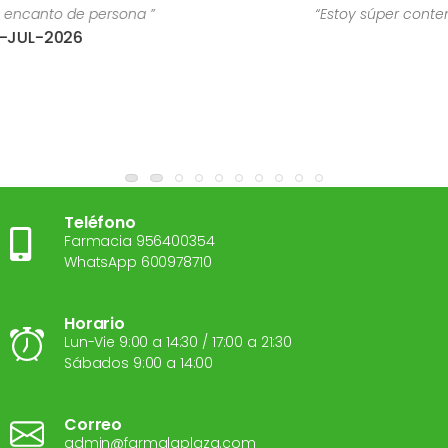
“Estoy súper contenta con el trato recibido de Es
28-JUL-2026
Teléfono
Farmacia 956400354
WhatsApp 600978710
Horario
Lun-Vie 9:00 a 14:30 / 17:00 a 21:30
Sábados 9:00 a 14:00
Correo
admin@farmalaplaza.com