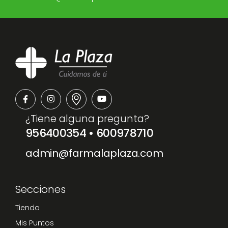
¿Tiene alguna pregunta?
956400354
•
600978710
admin@farmalaplaza.com
Secciones
Tienda
Mis Puntos