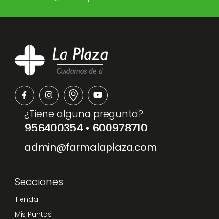
¿Tiene alguna pregunta?
956400354
•
600978710
admin@farmalaplaza.com
Secciones
Tienda
Mis Puntos