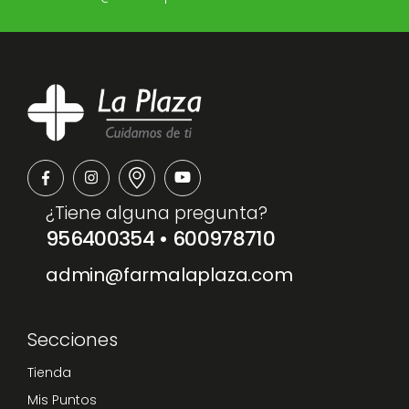
¿Tiene alguna pregunta?
956400354
•
600978710
admin@farmalaplaza.com
Secciones
Tienda
Mis Puntos