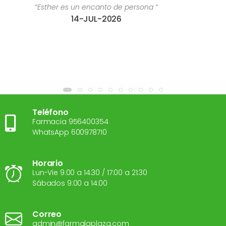
rsona ”
“Estoy súper contenta con el trato r
28-JUL-2026
Teléfono
Farmacia 956400354
WhatsApp 600978710
Horario
Lun-Vie 9:00 a 14:30 / 17:00 a 21:30
Sábados 9:00 a 14:00
Correo
admin@farmalaplaza.com