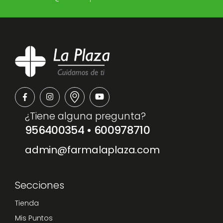
¿Tiene alguna pregunta?
956400354
•
600978710
admin@farmalaplaza.com
Secciones
Tienda
Mis Puntos