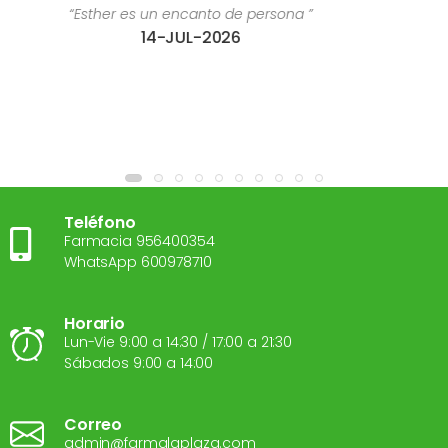
rsona ”
“Estoy súper contenta con el trato r
28-JUL-2026
Teléfono
Farmacia 956400354
WhatsApp 600978710
Horario
Lun-Vie 9:00 a 14:30 / 17:00 a 21:30
Sábados 9:00 a 14:00
Correo
admin@farmalaplaza.com