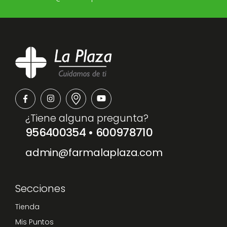
¿Tiene alguna pregunta?
956400354
•
600978710
admin@farmalaplaza.com
Secciones
Tienda
Mis Puntos