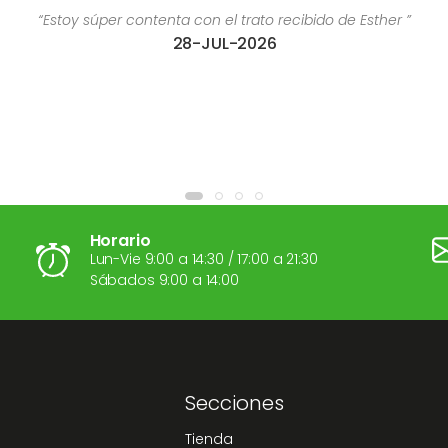
 trato recibido de Esther ”
“Es una excelente profesi
-2026
04-AGO-202
Horario
Lun-Vie 9:00 a 14:30 / 17:00 a 21:30
Sábados 9:00 a 14:00
Secciones
Tienda