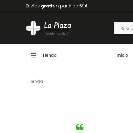
Envíos
gratis
a partir de 59€
Tienda
Inicio
Tienda