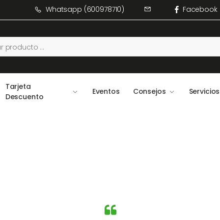
Whatsapp (600978710)
Facebook
Tarjeta
Eventos
Consejos
Servicios
Descuento