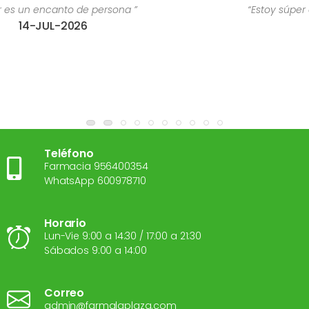
“Estoy súper contenta con el trato recibido de
28-JUL-2026
Teléfono
Farmacia 956400354
WhatsApp 600978710
Horario
Lun-Vie 9:00 a 14:30 / 17:00 a 21:30
Sábados 9:00 a 14:00
Correo
admin@farmalaplaza.com