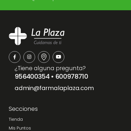
¿Tiene alguna pregunta?
956400354
•
600978710
admin@farmalaplaza.com
Secciones
Tienda
Mis Puntos