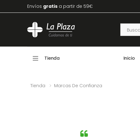
Envíos
gratis
a partir de 59€
Tienda
Inicio
Tienda
Marcas De Confianza