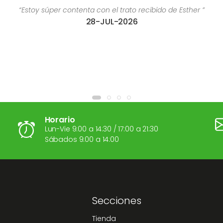
contenta con el trato recibido de Esther ”
“Es una e
28-JUL-2026
Horario
Lun-Vie 9:00 a 14:30 / 17:00 a 21:30
Sábados 9:00 a 14:00
Secciones
Tienda