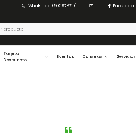
Whatsapp (600978710)
Facebook
Tarjeta
Eventos
Consejos
Servicios
Descuento