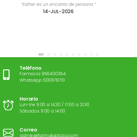
rsona ”
“Estoy súper contenta con el trato r
28-JUL-2026
Teléfono
Farmacia 956400354
WhatsApp 600978710
Horario
Lun-Vie 9:00 a 14:30 / 17:00 a 21:30
Sábados 9:00 a 14:00
Correo
admin@farmalaplaza.com