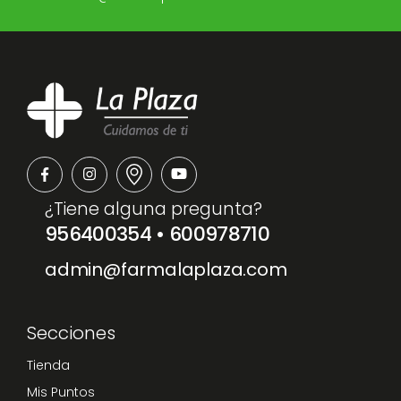
¿Tiene alguna pregunta?
956400354
•
600978710
admin@farmalaplaza.com
Secciones
Tienda
Mis Puntos