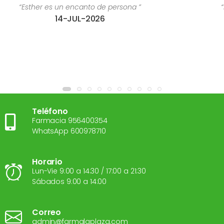
a ”
“Estoy súper contenta con el trato recib
28-JUL-2026
Teléfono
Farmacia 956400354
WhatsApp 600978710
Horario
Lun-Vie 9:00 a 14:30 / 17:00 a 21:30
Sábados 9:00 a 14:00
Correo
admin@farmalaplaza.com