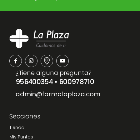
¿Tiene alguna pregunta?
956400354
•
600978710
admin@farmalaplaza.com
Secciones
Tienda
Mis Puntos