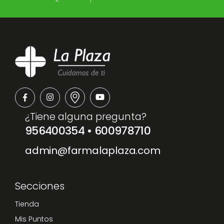
¿Tiene alguna pregunta?
956400354
•
600978710
admin@farmalaplaza.com
Secciones
Tienda
Mis Puntos