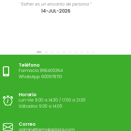
rsona ”
“Estoy súper contenta con el trato r
28-JUL-2026
Teléfono
Farmacia 956400354
WhatsApp 600978710
Horario
Lun-Vie 9:00 a 14:30 / 17:00 a 21:30
Sábados 9:00 a 14:00
Correo
admin@farmalaplaza.com