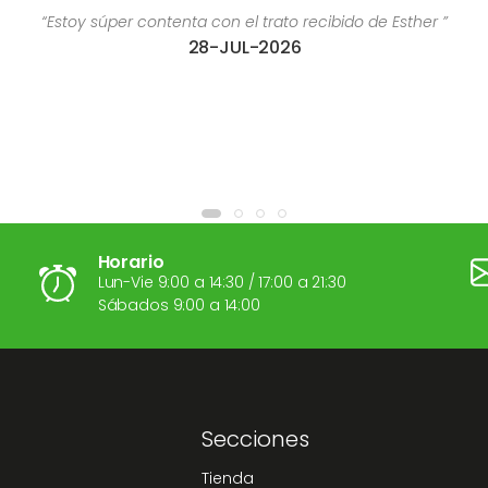
“Estoy súper contenta con el trato recibido de Esther ”
28-JUL-2026
Horario
Lun-Vie 9:00 a 14:30 / 17:00 a 21:30
Sábados 9:00 a 14:00
Secciones
Tienda