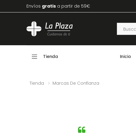
Envíos
gratis
a partir de 59€
Tienda
Inicio
Tienda
Marcas De Confianza