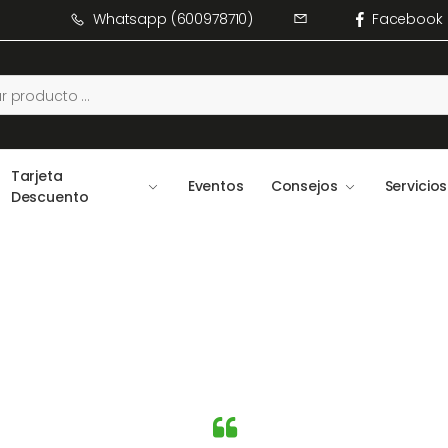
Whatsapp (600978710)
Facebook
Tarjeta
Eventos
Consejos
Servicios
Descuento