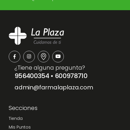
¿Tiene alguna pregunta?
956400354
•
600978710
admin@farmalaplaza.com
Secciones
Tienda
Mis Puntos