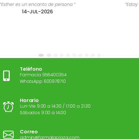
“Estoy súper contenta con el trato recibido
28-JUL-2026
Teléfono
Farmacia 956400354
WhatsApp 600978710
Horario
Lun-Vie 9:00 a 14:30 / 17:00 a 21:30
Sábados 9:00 a 14:00
Correo
admin@farmalaplaza.com