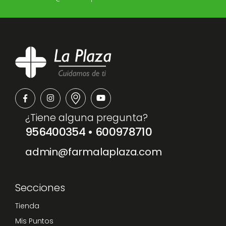
¿Tiene alguna pregunta?
956400354
•
600978710
admin@farmalaplaza.com
Secciones
Tienda
Mis Puntos