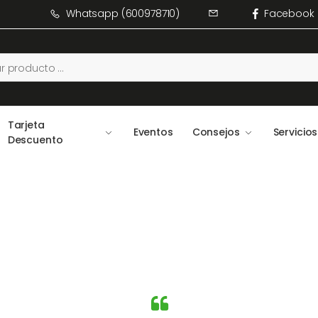
Whatsapp (600978710)
Facebook
Tarjeta
Eventos
Consejos
Servicios
Descuento