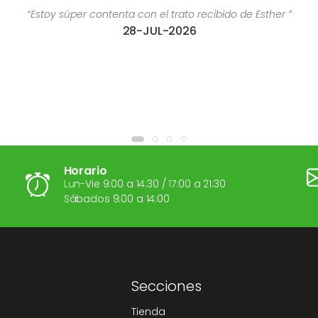
ecibido de Esther ”
“Es una excelente profesionalida
04-AGO-2026
Horario
Lun-Vie 9:00 a 14:30 / 17:00 a 21:30
Sábados 9:00 a 14:00
Secciones
Tienda