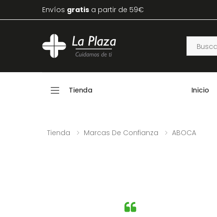
Envíos
gratis
a partir de 59€
Tienda
Inicio
Tienda
Marcas De Confianza
ABOCA