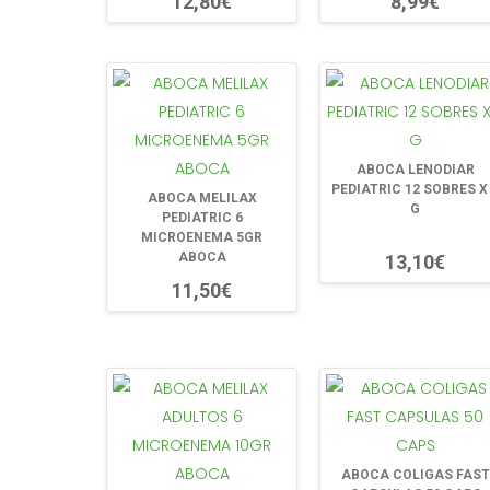
12,80€
8,99€
ABOCA LENODIAR
PEDIATRIC 12 SOBRES X
ABOCA MELILAX
G
PEDIATRIC 6
MICROENEMA 5GR
ABOCA
13,10€
11,50€
ABOCA COLIGAS FAST