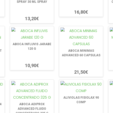
SPRAY 30 ML SPRAY
16,80€
13,20€
ABOCA INFLUVIS JARABE
120 G
T
ABOCA MINIMAS
ADVANCED 60 CAPSULAS
10,90€
21,50€
ALIVIOLAS FISIOLAX 90
COMP
4
ABOCA ADIPROX
ADVANCED FLUIDO