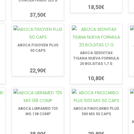
CONCENTRADO 325 G
18,50€
37,50€
ABOCA FISIOVEN PLUS
50 CAPS
ABOCA SEDIVITAX
TISANA NUEVA FORMULA
20 BOLSITAS 1,7 G
22,90€
10,80€
ABOCA LIBRAMED 725
ABOCA FINOCARBO PLUS
MG 138 COMP
500 MG 50 CAPS
A
38,90€
20,80€