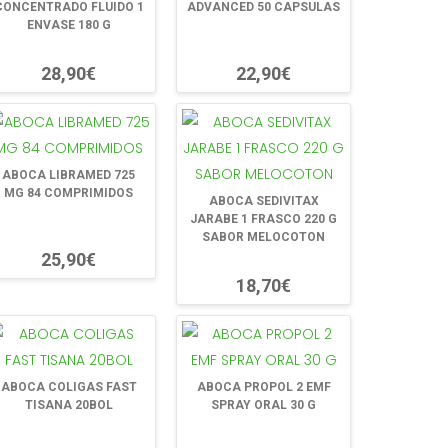
CONCENTRADO FLUIDO 1
ADVANCED 50 CAPSULAS
ENVASE 180 G
28,90€
22,90€
ABOCA LIBRAMED 725
MG 84 COMPRIMIDOS
ABOCA SEDIVITAX
JARABE 1 FRASCO 220 G
SABOR MELOCOTON
25,90€
18,70€
ABOCA COLIGAS FAST
ABOCA PROPOL 2 EMF
TISANA 20BOL
SPRAY ORAL 30 G