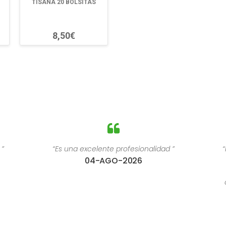
TISANA 20 BOLSITAS
8,50€
 ”
“Es una excelente profesionalidad ”
“
04-AGO-2026