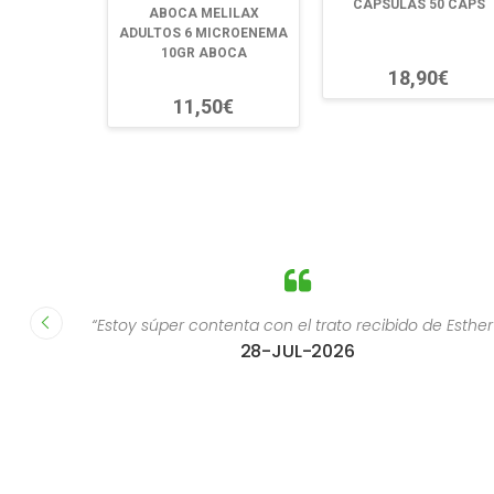
CAPSULAS 50 CAPS
ABOCA MELILAX
ADULTOS 6 MICROENEMA
10GR ABOCA
18,90€
11,50€
“Estoy súper contenta con el trato recibido de Esther
28-JUL-2026