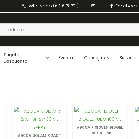
Whatsapp (600978710)
Facebook
Tarjeta
Eventos
Consejos
Servicios
Descuento
ABOCA FISIOVEN BIOGEL
TUBO 100 ML
ABOCA GOLAMIR 2ACT