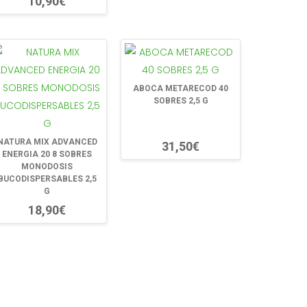
10,90€
ABOCA METARECOD 40
SOBRES 2,5 G
NATURA MIX ADVANCED
31,50€
ENERGIA 20 8 SOBRES
MONODOSIS
BUCODISPERSABLES 2,5
G
18,90€