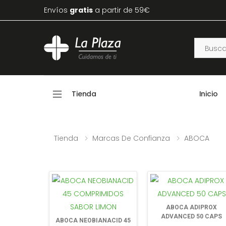
Envíos
gratis
a partir de 59€
Tienda
Inicio
Tienda
Marcas De Confianza
ABOCA
ABOCA ADIPROX
ADVANCED 50 CAPS
ABOCA NEOBIANACID 45