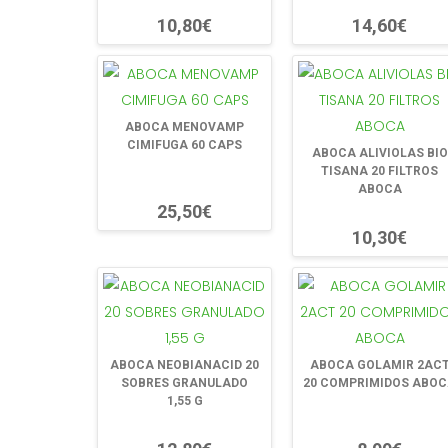
10,80€
14,60€
ABOCA MENOVAMP
CIMIFUGA 60 CAPS
ABOCA ALIVIOLAS BIO
TISANA 20 FILTROS
ABOCA
25,50€
10,30€
ABOCA NEOBIANACID 20
ABOCA GOLAMIR 2AC
SOBRES GRANULADO
20 COMPRIMIDOS ABO
1,55 G