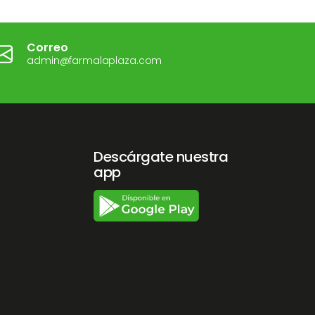
Correo
admin@farmalaplaza.com
Descárgate nuestra
app