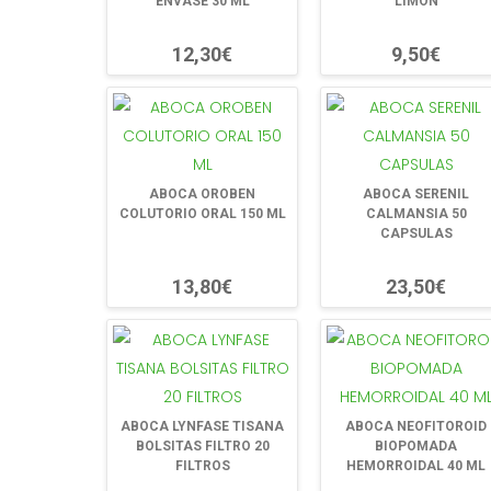
ENVASE 30 ML
LIMON
12,30€
9,50€
ABOCA OROBEN
ABOCA SERENIL
COLUTORIO ORAL 150 ML
CALMANSIA 50
CAPSULAS
13,80€
23,50€
ABOCA LYNFASE TISANA
ABOCA NEOFITOROID
BOLSITAS FILTRO 20
BIOPOMADA
FILTROS
HEMORROIDAL 40 ML