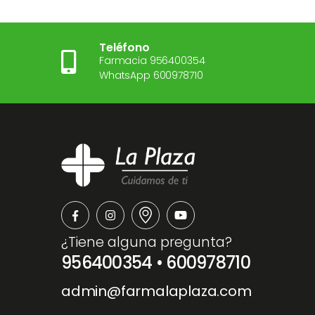
Teléfono
Farmacia 956400354
WhatsApp 600978710
¿Tiene alguna pregunta?
956400354
•
600978710
admin@farmalaplaza.com